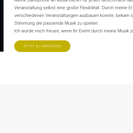
Meine Bandbreite an Musik bietet für jeden Geschmack das
Veranstaltung selbst eine große Flexibilität. Durch meine Er
verschiedenen Veranstaltungen ausbauen konnte, bekam ich
Stimmung die passende Musik zu spielen.
Ich würde mich freuen, wenn Ihr Event durch meine Musik z
JETZT DJ ANFRAGEN