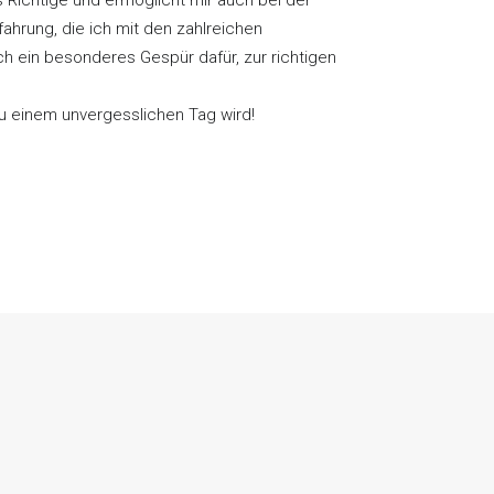
 Richtige und ermöglicht mir auch bei der
fahrung, die ich mit den zahlreichen
 ein besonderes Gespür dafür, zur richtigen
u einem unvergesslichen Tag wird!