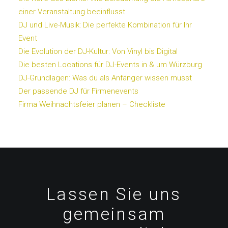
einer Veranstaltung beeinflusst
DJ und Live-Musik: Die perfekte Kombination für Ihr
Event
Die Evolution der DJ-Kultur: Von Vinyl bis Digital
Die besten Locations für DJ-Events in & um Würzburg
DJ-Grundlagen: Was du als Anfänger wissen musst
Der passende DJ für Firmenevents
Firma Weihnachtsfeier planen – Checkliste
Lassen Sie uns
gemeinsam