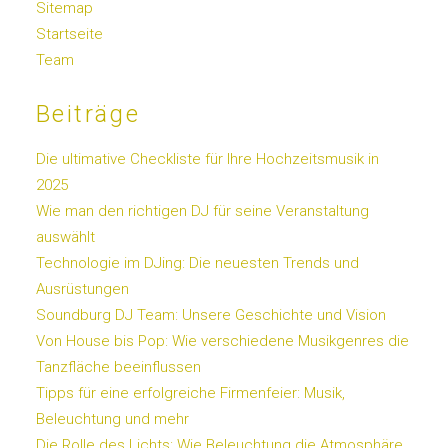
Sitemap
Startseite
Team
Beiträge
Die ultimative Checkliste für Ihre Hochzeitsmusik in
2025
Wie man den richtigen DJ für seine Veranstaltung
auswählt
Technologie im DJing: Die neuesten Trends und
Ausrüstungen
Soundburg DJ Team: Unsere Geschichte und Vision
Von House bis Pop: Wie verschiedene Musikgenres die
Tanzfläche beeinflussen
Tipps für eine erfolgreiche Firmenfeier: Musik,
Beleuchtung und mehr
Die Rolle des Lichts: Wie Beleuchtung die Atmosphäre