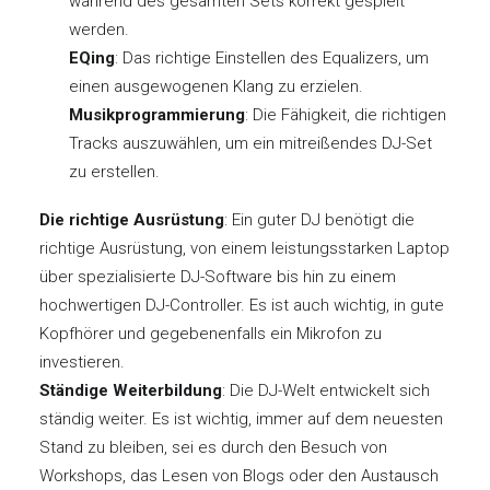
während des gesamten Sets korrekt gespielt
werden.
EQing
: Das richtige Einstellen des Equalizers, um
einen ausgewogenen Klang zu erzielen.
Musikprogrammierung
: Die Fähigkeit, die richtigen
Tracks auszuwählen, um ein mitreißendes DJ-Set
zu erstellen.
Die richtige Ausrüstung
: Ein guter DJ benötigt die
richtige Ausrüstung, von einem leistungsstarken Laptop
über spezialisierte DJ-Software bis hin zu einem
hochwertigen DJ-Controller. Es ist auch wichtig, in gute
Kopfhörer und gegebenenfalls ein Mikrofon zu
investieren.
Ständige Weiterbildung
: Die DJ-Welt entwickelt sich
ständig weiter. Es ist wichtig, immer auf dem neuesten
Stand zu bleiben, sei es durch den Besuch von
Workshops, das Lesen von Blogs oder den Austausch