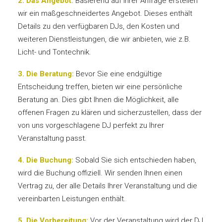
2. Das Angebot:
Basierend auf Ihrer Anfrage erstellen
wir ein maßgeschneidertes Angebot. Dieses enthält
Details zu den verfügbaren DJs, den Kosten und
weiteren Dienstleistungen, die wir anbieten, wie z.B.
Licht- und Tontechnik.
3. Die Beratung:
Bevor Sie eine endgültige
Entscheidung treffen, bieten wir eine persönliche
Beratung an. Dies gibt Ihnen die Möglichkeit, alle
offenen Fragen zu klären und sicherzustellen, dass der
von uns vorgeschlagene DJ perfekt zu Ihrer
Veranstaltung passt.
4. Die Buchung:
Sobald Sie sich entschieden haben,
wird die Buchung offiziell. Wir senden Ihnen einen
Vertrag zu, der alle Details Ihrer Veranstaltung und die
vereinbarten Leistungen enthält.
5. Die Vorbereitung:
Vor der Veranstaltung wird der DJ