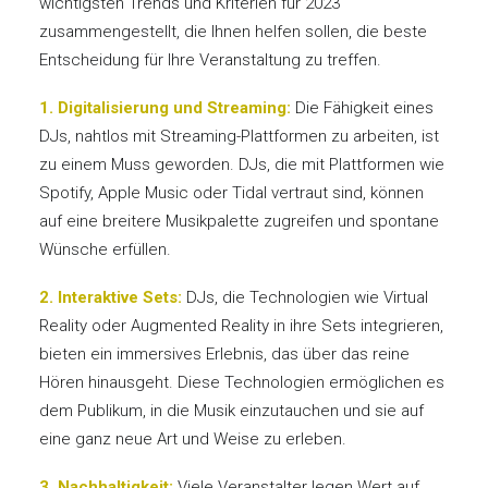
wichtigsten Trends und Kriterien für 2023
zusammengestellt, die Ihnen helfen sollen, die beste
Entscheidung für Ihre Veranstaltung zu treffen.
1. Digitalisierung und Streaming:
Die Fähigkeit eines
DJs, nahtlos mit Streaming-Plattformen zu arbeiten, ist
zu einem Muss geworden. DJs, die mit Plattformen wie
Spotify, Apple Music oder Tidal vertraut sind, können
auf eine breitere Musikpalette zugreifen und spontane
Wünsche erfüllen.
2. Interaktive Sets:
DJs, die Technologien wie Virtual
Reality oder Augmented Reality in ihre Sets integrieren,
bieten ein immersives Erlebnis, das über das reine
Hören hinausgeht. Diese Technologien ermöglichen es
dem Publikum, in die Musik einzutauchen und sie auf
eine ganz neue Art und Weise zu erleben.
3. Nachhaltigkeit:
Viele Veranstalter legen Wert auf